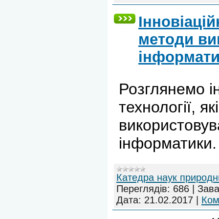
Інновіацій
методи ви
інформат
Розглянемо і
технології, я
використовув
інформатики.
Катедра наук природн
Переглядів:
686
|
Зава
Дата:
21.02.2017
|
Ком