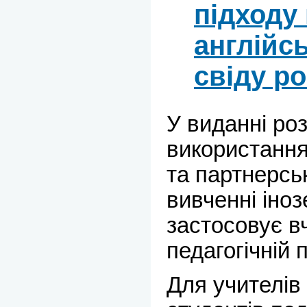
підходу
англійсь
свіду р
У виданні ро
використання
та партнерсь
вивченні іноз
застосовує в
педагогічній 
Для учителів