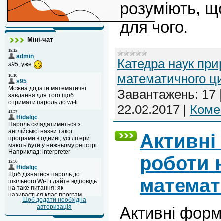
розуміють, щ
для чого.
Міні-чат
Катедра наук при
математичного ц
Завантажень:
17
22.02.2017
|
Комен
Активні
роботи 
математ
Щоб додати необхідна
авторизація
Активні форм