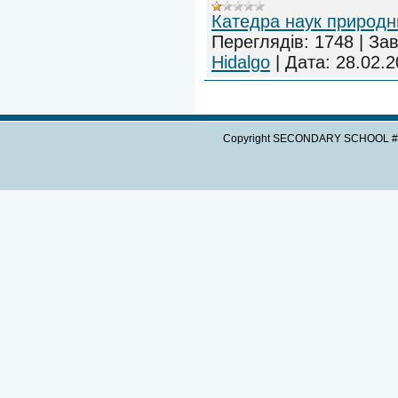
Катедра наук природн
Переглядів:
1748
|
Зав
Hidalgo
|
Дата:
28.02.2
Copyright SECONDARY SCHOOL #3